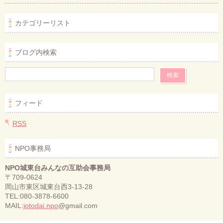
カテゴリーリスト
ブログ内検索
フィード
RSS
NPO事務局
NPO城東台みんなの互助会事務局
〒709-0624
岡山市東区城東台西3-13-28
TEL:080-3878-6600
MAIL:
jotodai.npo
@gmail.com